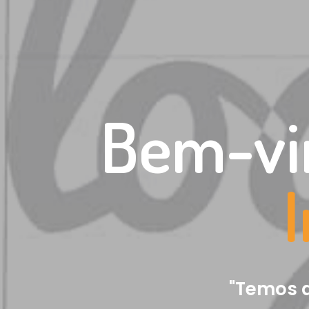
Bem-vin
"Temos a