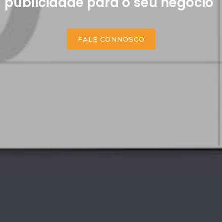
publicidade para o seu negócio"
FALE CONNOSCO