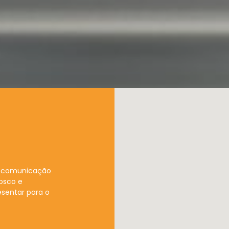
 a comunicação
osco e
sentar para o